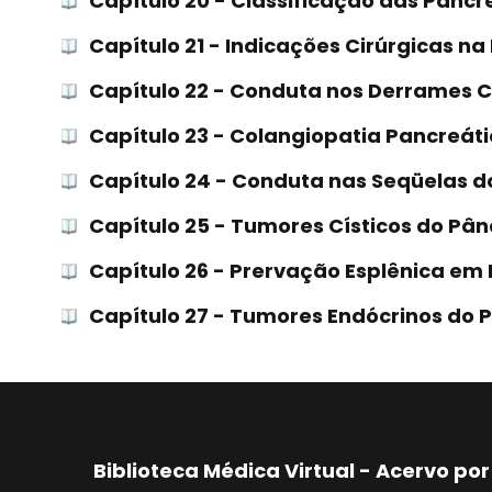
Capítulo 20 - Classificação das Pancr
Capítulo 21 - Indicações Cirúrgicas n
Capítulo 22 - Conduta nos Derrames C
Capítulo 23 - Colangiopatia Pancreát
Capítulo 24 - Conduta nas Seqüelas 
Capítulo 25 - Tumores Císticos do Pâ
Capítulo 26 - Prervação Esplênica em
Capítulo 27 - Tumores Endócrinos do 
Biblioteca Médica Virtual - Acervo p