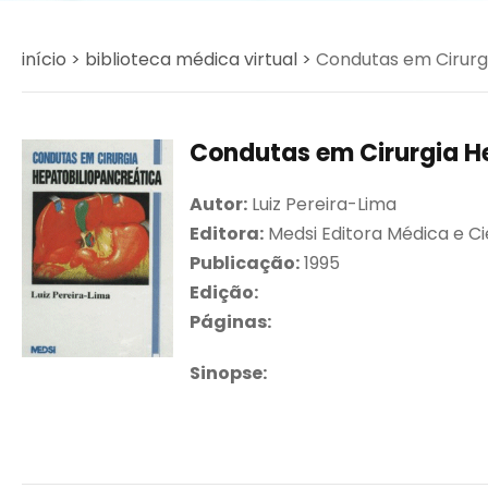
início >
biblioteca médica virtual >
Condutas em Cirurgi
Condutas em Cirurgia He
Autor:
Luiz Pereira-Lima
Editora:
Medsi Editora Médica e Ci
Publicação:
1995
Edição:
Páginas:
Sinopse: