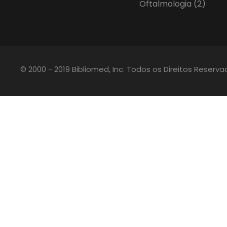
Oftalmologia
(2)
© 2000 - 2019 Bibliomed, Inc. Todos os Direitos Reserv