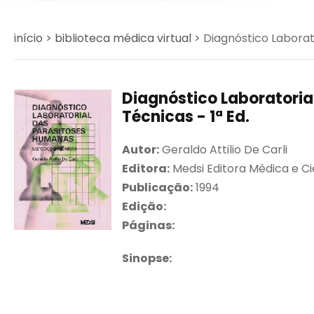
início >
biblioteca médica virtual >
Diagnóstico Laborat
Diagnóstico Laboratoria
Técnicas - 1ª Ed.
Autor:
Geraldo Attilio De Carli
Editora:
Medsi Editora Médica e Ci
Publicação:
1994
Edição:
Páginas:
Sinopse: