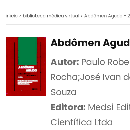
início >
biblioteca médica virtual >
Abdômen Agudo - 2ª
Abdômen Agudo 
Autor:
Paulo Robe
Rocha;José Ivan d
Souza
Editora:
Medsi Edi
Científica Ltda