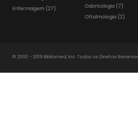
Odontologia
(7)
Enfermagem
(27)
Oftalmologia
(2)
© 2000 - 2019 Bibliomed, Inc. Todos os Direitos Reserv