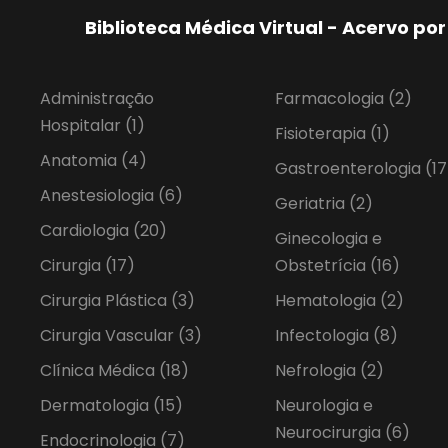
Biblioteca Médica Virtual - Acervo p
Administração
Farmacologia
(2)
Hospitalar
(1)
Fisioterapia
(1)
Anatomia
(4)
Gastroenterologia
(17
Anestesiologia
(6)
Geriatria
(2)
Cardiologia
(20)
Ginecologia e
Cirurgia
(17)
Obstetrícia
(16)
Cirurgia Plástica
(3)
Hematologia
(2)
Cirurgia Vascular
(3)
Infectologia
(8)
Clínica Médica
(18)
Nefrologia
(2)
Dermatologia
(15)
Neurologia e
Neurocirurgia
(6)
Endocrinologia
(7)