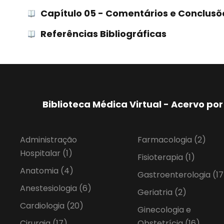
Capítulo 05 - Comentários e Conclusõ
Referências Bibliográficas
Biblioteca Médica Virtual - Acervo p
Administração
Farmacologia
(2)
Hospitalar
(1)
Fisioterapia
(1)
Anatomia
(4)
Gastroenterologia
(17
Anestesiologia
(6)
Geriatria
(2)
Cardiologia
(20)
Ginecologia e
Cirurgia
(17)
Obstetrícia
(16)