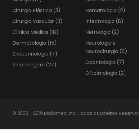
Cirurgia Plástica
(3)
Hematologia
(2)
Cirurgia Vascular
(3)
Infectologia
(8)
Clínica Médica
(18)
Nefrologia
(2)
Dermatologia
(15)
Neurologia e
Neurocirurgia
(6)
Endocrinologia
(7)
Odontologia
(7)
Enfermagem
(27)
Oftalmologia
(2)
© 2000 - 2019 Bibliomed, Inc. Todos os Direitos Reserv