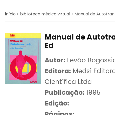
início >
biblioteca médica virtual >
Manual de Autotrans
Manual de Autotra
Ed
Autor:
Levão Bogossi
Editora:
Medsi Editor
Científica Ltda
Publicação:
1995
Edição:
Páginas: