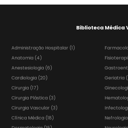
Biblioteca Médica 
Administração Hospitalar
(1)
Farmacol
Anatomia
(4)
Fisioterap
Anestesiologia
(6)
Gastroent
Cardiologia
(20)
Geriatria
(
Cirurgia
(17)
Ginecolog
Cirurgia Plástica
(3)
Hematolo
Cirurgia Vascular
(3)
Infectolog
Clínica Médica
(18)
Nefrologi
Dermatologia
(15)
Neurologia