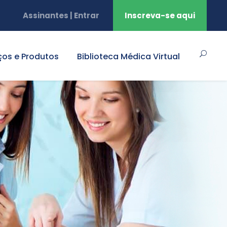
Assinantes | Entrar
Inscreva-se aqui
ços e Produtos
Biblioteca Médica Virtual