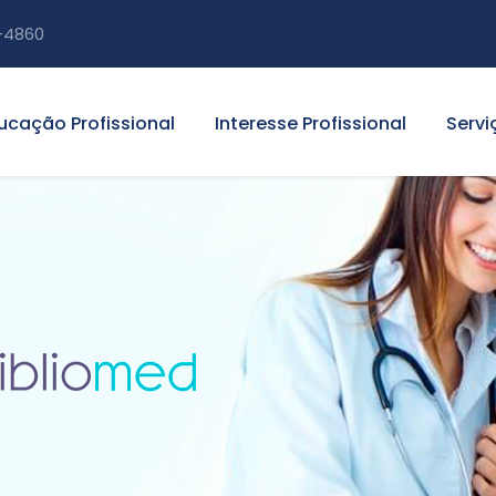
-4860
ucação Profissional
Interesse Profissional
Servi