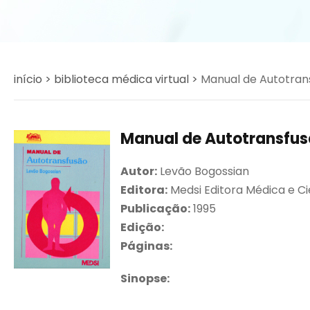
início >
biblioteca médica virtual >
Manual de Autotrans
Manual de Autotransfusã
Autor:
Levão Bogossian
Editora:
Medsi Editora Médica e Ci
Publicação:
1995
Edição:
Páginas:
Sinopse: