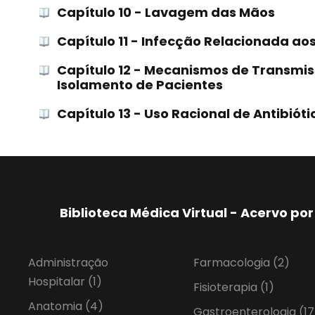
Capítulo 10 - Lavagem das Mãos
Capítulo 11 - Infecção Relacionada aos
Capítulo 12 - Mecanismos de Transmi
Isolamento de Pacientes
Capítulo 13 - Uso Racional de Antibióti
Biblioteca Médica Virtual - Acervo p
Administração
Farmacologia
(2)
Hospitalar
(1)
Fisioterapia
(1)
Anatomia
(4)
Gastroenterologia
(17