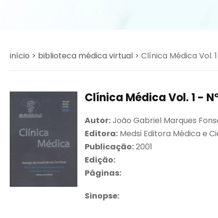
início >
biblioteca médica virtual >
Clínica Médica Vol. 
Clínica Médica Vol. 1 - 
Autor:
João Gabriel Marques Fon
Editora:
Medsi Editora Médica e Ci
Publicação:
2001
Edição:
Páginas:
Sinopse: