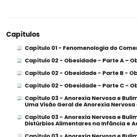
Capítulos
Capítulo 01 - Fenomenologia do Come
Capítulo 02 - Obesidade - Parte A – 
Capítulo 02 - Obesidade - Parte B - O
Capítulo 02 - Obesidade - Parte C - 
Capítulo 03 - Anorexia Nervosa e Bulim
Uma Visão Geral de Anorexia Nervosa 
Capítulo 03 - Anorexia Nervosa e Bulim
Distúrbios Alimentares na Infância e 
Capítulo 03 - Anorexia Nervosa e Bulim