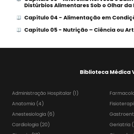
Distúrbios Alimentares Sob o Olhar da 
Capítulo 04 - Alimentação em Condiçõ
Capítulo 05 - Nutrição – Ciência ou Ar
Biblioteca Médica 
Administração Hospitalar
(1)
Farmacol
Anatomia
(4)
Fisioterap
Anestesiologia
(6)
Gastroent
Cardiologia
(20)
Geriatria
(