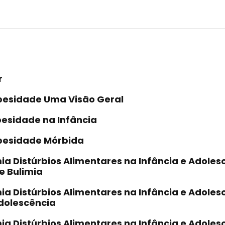
r
Obesidade Uma Visão Geral
besidade na Infância
Obesidade Mórbida
ia Distúrbios Alimentares na Infância e Adolesc
e Bulimia
ia Distúrbios Alimentares na Infância e Adolesc
Adolescência
ia Distúrbios Alimentares na Infância e Adolesc