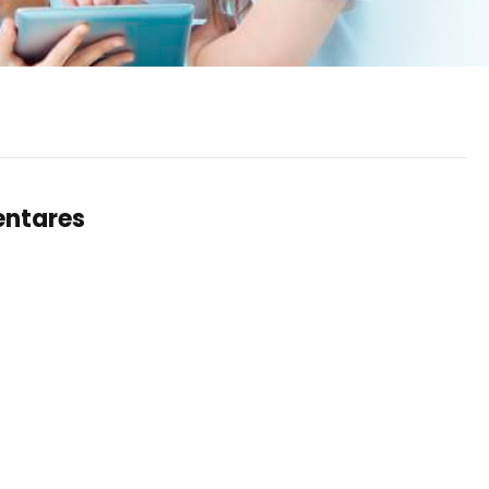
mentares