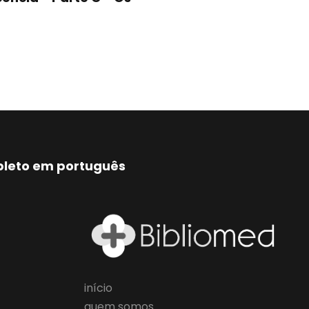
mpleto em português
início
quem somos