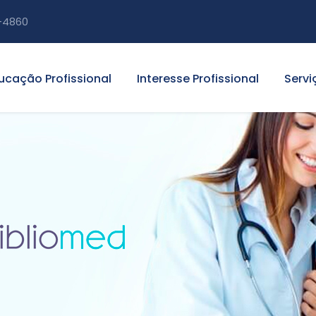
-4860
ucação Profissional
Interesse Profissional
Servi