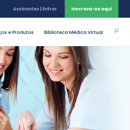
Assinantes | Entrar
Inscreva-se aqui
ços e Produtos
Biblioteca Médica Virtual