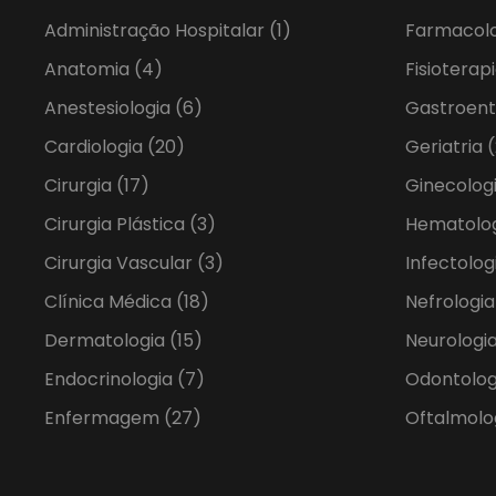
Administração Hospitalar
(1)
Farmacol
Anatomia
(4)
Fisioterap
Anestesiologia
(6)
Gastroent
Cardiologia
(20)
Geriatria
(
Cirurgia
(17)
Ginecolog
Cirurgia Plástica
(3)
Hematolo
Cirurgia Vascular
(3)
Infectolog
Clínica Médica
(18)
Nefrologi
Dermatologia
(15)
Neurologia
Endocrinologia
(7)
Odontolo
Enfermagem
(27)
Oftalmolo