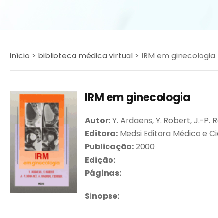
início >
biblioteca médica virtual >
IRM em ginecologia
IRM em ginecologia
Autor:
Y. Ardaens, Y. Robert, J.-P.
Editora:
Medsi Editora Médica e Ci
Publicação:
2000
Edição:
Páginas:
Sinopse: