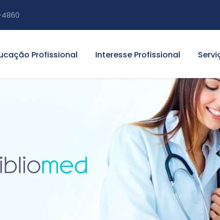
-4860
ucação Profissional
Interesse Profissional
Servi