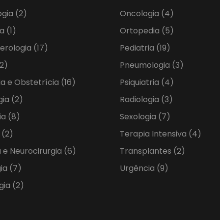
ogia
(2)
Oncologia
(4)
ia
(1)
Ortopedia
(5)
erologia
(17)
Pediatria
(19)
2)
Pneumologia
(3)
ia e Obstetrícia
(16)
Psiquiatria
(4)
gia
(2)
Radiologia
(3)
ia
(8)
Sexologia
(7)
a
(2)
Terapia Intensiva
(4)
 e Neurocirurgia
(6)
Transplantes
(2)
gia
(7)
Urgência
(9)
gia
(2)