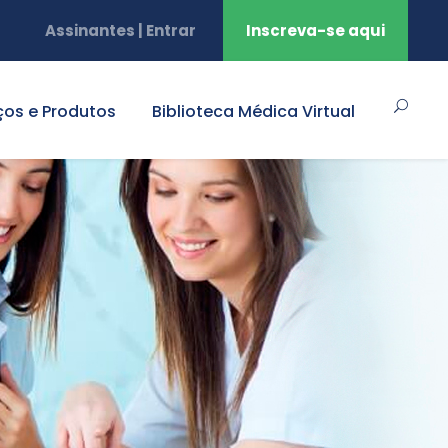
Assinantes | Entrar
Inscreva-se aqui
ços e Produtos
Biblioteca Médica Virtual