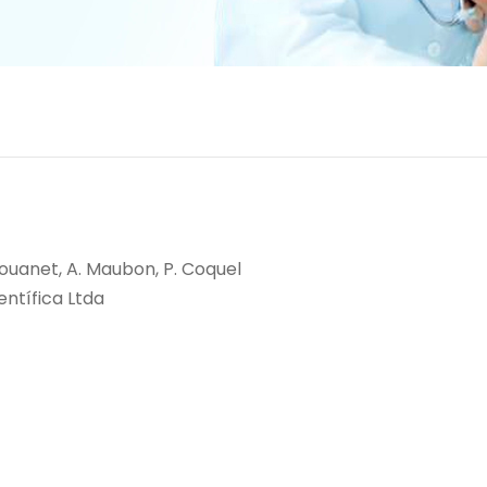
 Rouanet, A. Maubon, P. Coquel
entífica Ltda