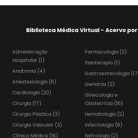
Biblioteca Médica Virtual - Acervo p
Administração
Farmacologia
(2)
Hospitalar
(1)
Fisioterapia
(1)
Anatomia
(4)
Gastroenterologia
(17
Anestesiologia
(6)
Geriatria
(2)
Cardiologia
(20)
Ginecologia e
Cirurgia
(17)
Obstetrícia
(16)
Cirurgia Plástica
(3)
Hematologia
(2)
Cirurgia Vascular
(3)
Infectologia
(8)
Clínica Médica
(18)
Nefrologia
(2)