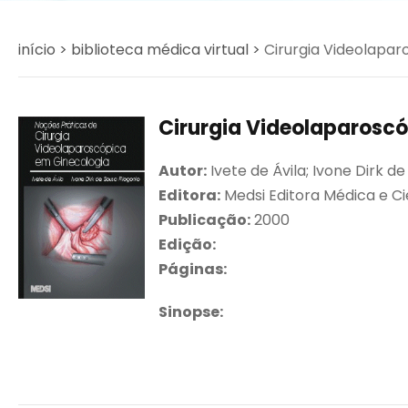
início >
biblioteca médica virtual >
Cirurgia Videolapar
Cirurgia Videolaparosc
Autor:
Ivete de Ávila; Ivone Dirk de
Editora:
Medsi Editora Médica e Ci
Publicação:
2000
Edição:
Páginas:
Sinopse: