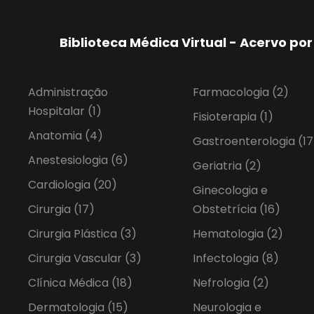
Biblioteca Médica Virtual - Acervo p
Administração
Farmacologia
(2)
Hospitalar
(1)
Fisioterapia
(1)
Anatomia
(4)
Gastroenterologia
(17
Anestesiologia
(6)
Geriatria
(2)
Cardiologia
(20)
Ginecologia e
Cirurgia
(17)
Obstetrícia
(16)
Cirurgia Plástica
(3)
Hematologia
(2)
Cirurgia Vascular
(3)
Infectologia
(8)
Clínica Médica
(18)
Nefrologia
(2)
Dermatologia
(15)
Neurologia e