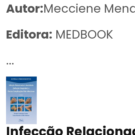
Autor:
Mecciene Mend
Editora:
MEDBOOK
...
Infecção Relaciona