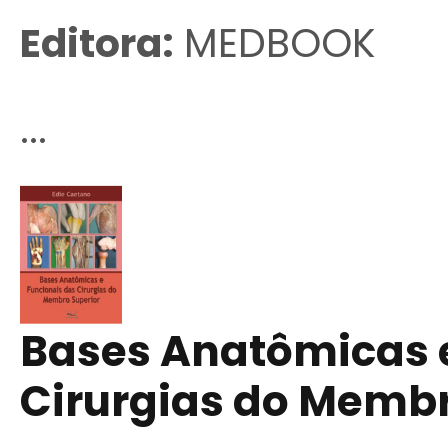
Editora:
MEDBOOK
...
Bases Anatômicas e
Cirurgias do Membr