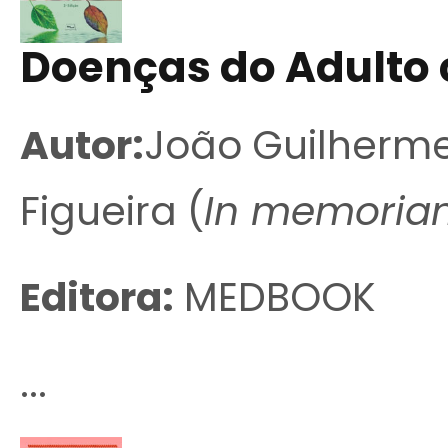
Doenças do Adulto 
Autor:
João Guilherme
Figueira (
In memoria
Editora:
MEDBOOK
...