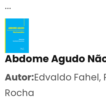
...
Abdome Agudo Não
Autor:
Edvaldo Fahel, 
Rocha