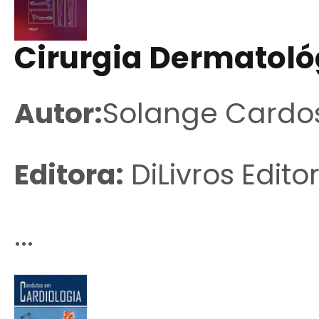
Cirurgia Dermatológ
Autor:
Solange Cardos
Editora:
DiLivros Edito
...