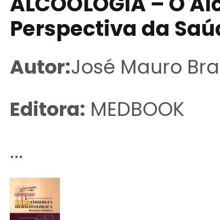
ALCOOLOGIA – O Al
Perspectiva da Saú
Autor:
José Mauro Bra
Editora:
MEDBOOK
...