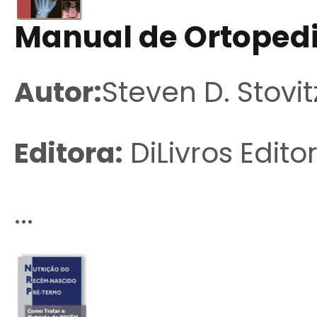
Manual de Ortopedi
Autor:
Steven D. Stovit
Editora:
DiLivros Edito
...