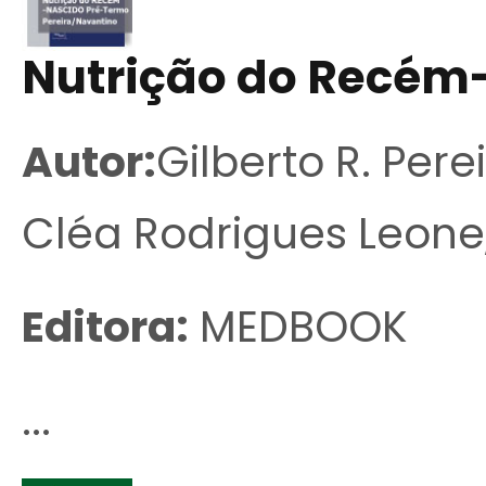
Nutrição do Recém
Autor:
Gilberto R. Pere
Cléa Rodrigues Leone
Editora:
MEDBOOK
...