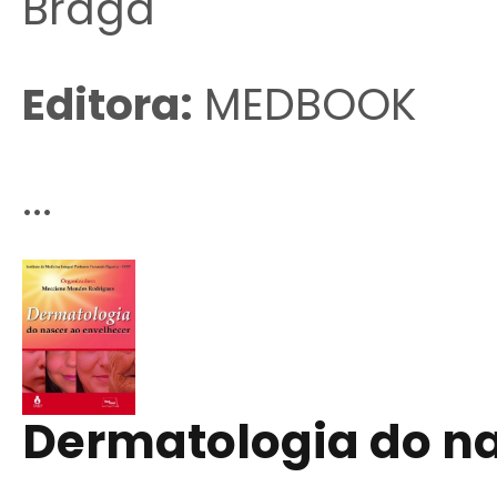
Braga
Editora:
MEDBOOK
...
Dermatologia do na