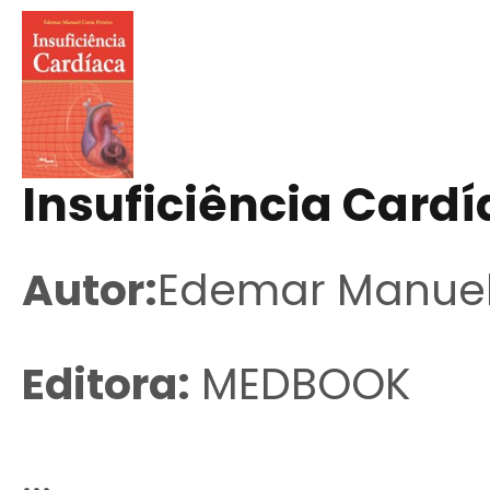
Insuficiência Card
Autor:
Edemar Manuel 
Editora:
MEDBOOK
...