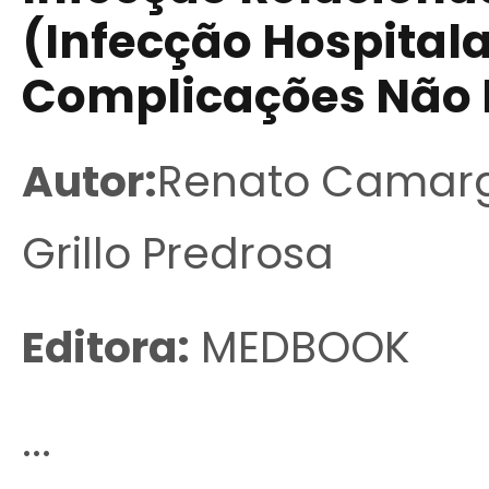
(Infecção Hospitala
Complicações Não 
Autor:
Renato Camargo
Grillo Predrosa
Editora:
MEDBOOK
...