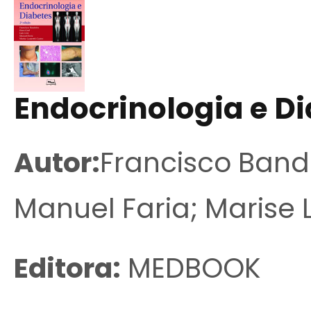
Endocrinologia e D
Autor:
Francisco Bande
Manuel Faria; Marise 
Editora:
MEDBOOK