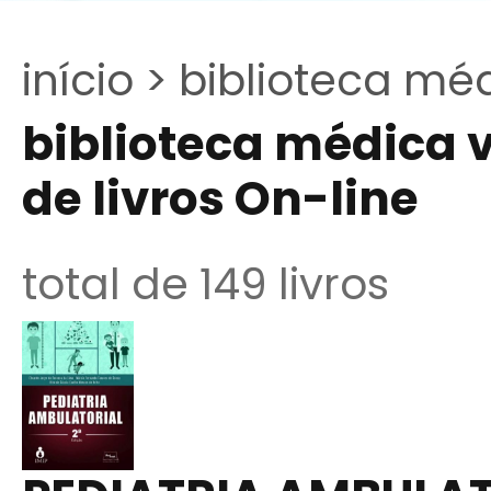
início >
biblioteca méd
biblioteca médica v
de livros On-line
total de 149 livros