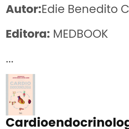
Autor:
Edie Benedito 
Editora:
MEDBOOK
...
Cardioendocrinolo