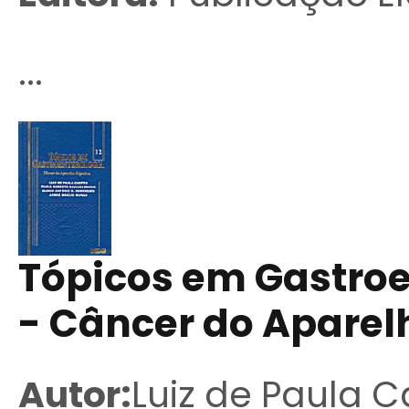
...
Tópicos em Gastroe
- Câncer do Aparel
Autor:
Luiz de Paula C