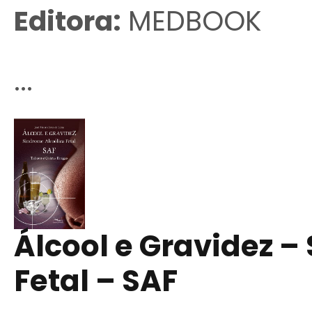
Editora:
MEDBOOK
...
Álcool e Gravidez –
Fetal – SAF