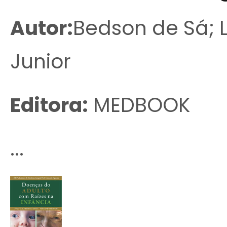
Autor:
Bedson de Sá; 
Junior
Editora:
MEDBOOK
...