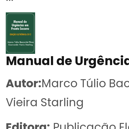
Manual de Urgência
Autor:
Marco Túlio Bac
Vieira Starling
Editora:
Publicação El