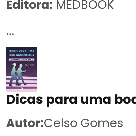
Editora:
MEDBOOK
...
Dicas para uma b
Autor:
Celso Gomes