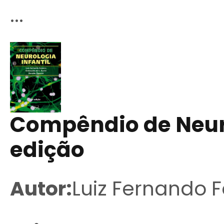
...
Compêndio de Neuro
edição
Autor:
Luiz Fernando 