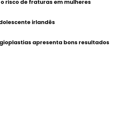
o risco de fraturas em mulheres
dolescente irlandês
ngioplastias apresenta bons resultados