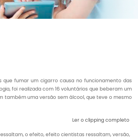
vos que fumar um cigarro causa no funcionamento das
ogia, foi realizada com 16 voluntários que beberam um
staram também uma versão sem álcool, que teve o mesmo
Ler o clipping completo
s ressaltam, o efeito, efeito cientistas ressaltam, versão,