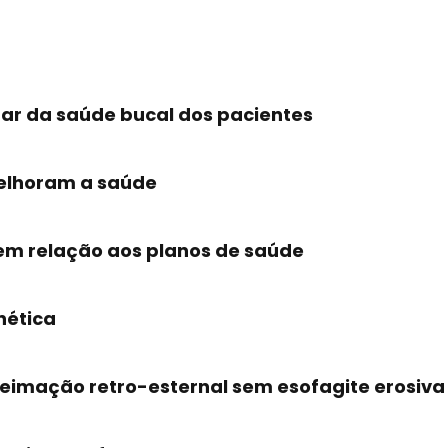
ar da saúde bucal dos pacientes
melhoram a saúde
em relação aos planos de saúde
nética
eimação retro-esternal sem esofagite erosiva