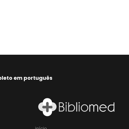
mpleto em português
início