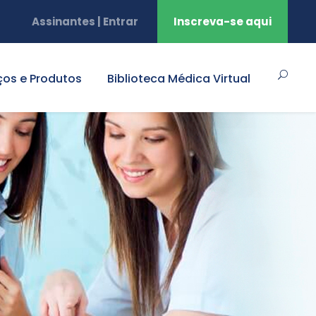
Assinantes | Entrar
Inscreva-se aqui
ços e Produtos
Biblioteca Médica Virtual