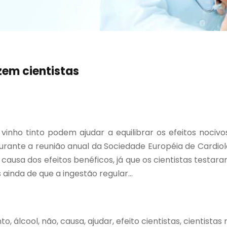
zem cientistas
vinho tinto podem ajudar a equilibrar os efeitos noci
urante a reunião anual da Sociedade Européia de Cardiol
a causa dos efeitos benéficos, já que os cientistas te
ainda de que a ingestão regular...
nto, álcool, não, causa, ajudar, efeito cientistas, cientista