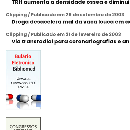
TRH aumenta a densidade óssea e diminui 
Clipping / Publicado em 29 de setembro de 2003
Droga desacelera mal da vaca louca em a
Clipping / Publicado em 21 de fevereiro de 2003
Via transradial para coronariografias e a