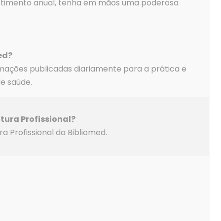
stimento anual, tenha em mãos uma poderosa
ed?
rmações publicadas diariamente para a prática e
de saúde.
tura Profissional?
 Profissional da Bibliomed.