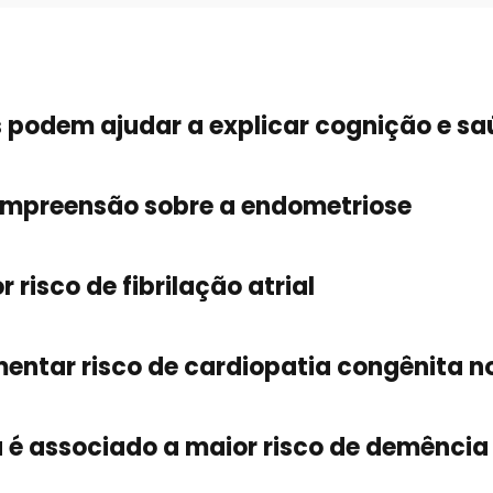
 podem ajudar a explicar cognição e s
ompreensão sobre a endometriose
risco de fibrilação atrial
tar risco de cardiopatia congênita no
 é associado a maior risco de demência