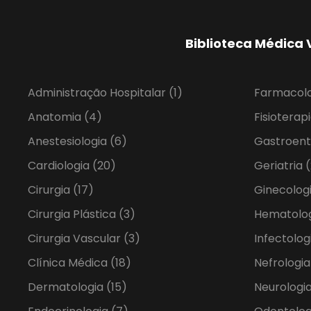
Biblioteca Médica 
Administração Hospitalar
(1)
Farmacol
Anatomia
(4)
Fisioterap
Anestesiologia
(6)
Gastroent
Cardiologia
(20)
Geriatria
(
Cirurgia
(17)
Ginecolog
Cirurgia Plástica
(3)
Hematolo
Cirurgia Vascular
(3)
Infectolog
Clínica Médica
(18)
Nefrologi
Dermatologia
(15)
Neurologia