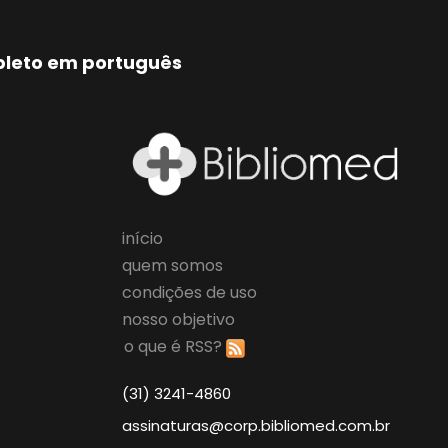
mpleto em português
início
quem somos
condições de uso
nosso objetivo
o que é RSS?
(31) 3241-4860
assinaturas@corp.bibliomed.com.br