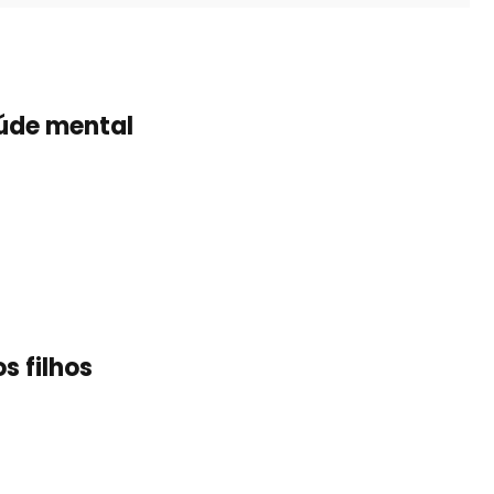
aúde mental
s filhos