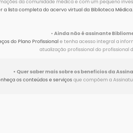
formações da comunidade médica e com um pequeno inve
er a lista completa do acervo virtual da Biblioteca Médica
.
•
Ainda não é assinante Bibliom
eços do Plano Profissional
e tenha acesso integral a info
atualização profissional do profissional 
• Quer saber mais sobre os beneficios da Assina
nheça os
conteúdos e serviços
que compõem a Assinatura