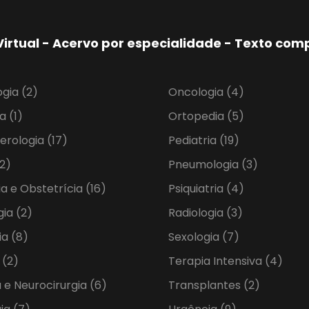
Virtual - Acervo por especialidade - Texto co
ogia
(2)
Oncologia
(4)
ia
(1)
Ortopedia
(5)
erologia
(17)
Pediatria
(19)
2)
Pneumologia
(3)
ia e Obstetrícia
(16)
Psiquiatria
(4)
gia
(2)
Radiologia
(3)
ia
(8)
Sexologia
(7)
a
(2)
Terapia Intensiva
(4)
 e Neurocirurgia
(6)
Transplantes
(2)