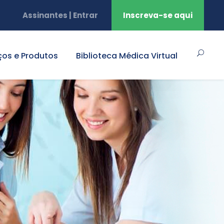
Assinantes | Entrar
Inscreva-se aqui
ços e Produtos
Biblioteca Médica Virtual