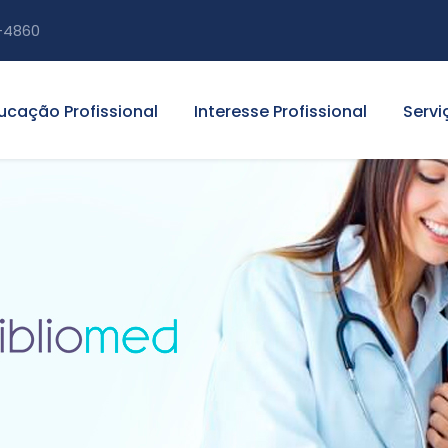
-4860
ucação Profissional
Interesse Profissional
Servi