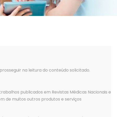
rosseguir na leitura do conteúdo solicitado.
e trabalhos publicados em Revistas Médicas Nacionais e
lém de muitos outros produtos e serviços