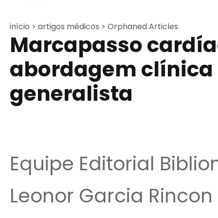
início >
artigos médicos >
Orphaned Articles
Marcapasso cardíac
abordagem clínica 
generalista
Equipe Editorial Bibli
Leonor Garcia Rincon . 