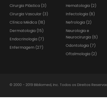
Cirurgia Plástica
(3)
Hematologia
(2)
Cirurgia Vascular
(3)
Infectologia
(8)
Clínica Médica
(18)
Nefrologia
(2)
Dermatologia
(15)
Neurologia e
Neurocirurgia
(6)
Endocrinologia
(7)
Odontologia
(7)
Enfermagem
(27)
Oftalmologia
(2)
© 2000 - 2019 Bibliomed, Inc. Todos os Direitos Reserv