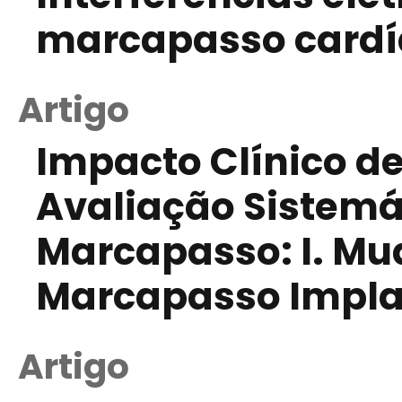
marcapasso cardí
Artigo
Impacto Clínico d
Avaliação Sistemá
Marcapasso: I. Mud
Marcapasso Impl
Artigo