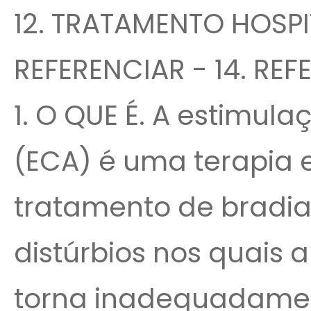
12. TRATAMENTO HOSPI
REFERENCIAR - 14. RE
1. O QUE É. A estimula
(ECA) é uma terapia 
tratamento de bradia
distúrbios nos quais 
torna inadequadamen