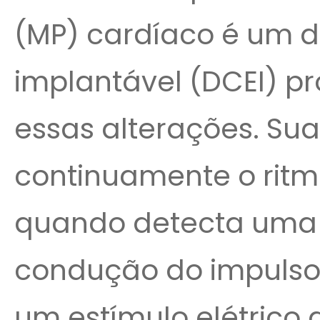
(MP) cardíaco é um di
implantável (DCEI) pr
essas alterações. Su
continuamente o ritmo
quando detecta uma 
condução do impulso e
um estímulo elétrico ar