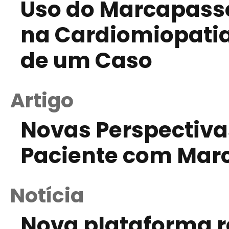
Uso do Marcapass
na Cardiomiopatia 
de um Caso
Artigo
Novas Perspectiva
Paciente com Mar
Notícia
Nova plataforma r