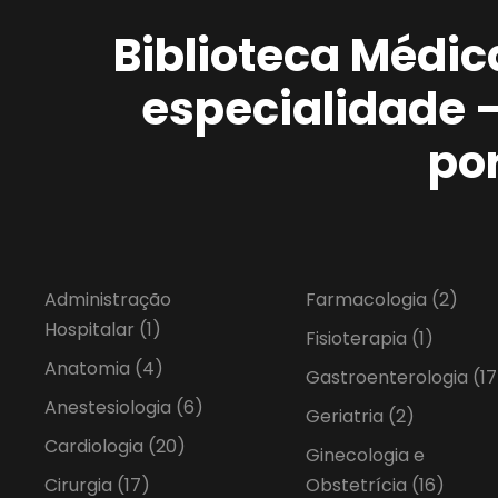
Biblioteca Médic
especialidade 
po
Administração
Farmacologia
(2)
Hospitalar
(1)
Fisioterapia
(1)
Anatomia
(4)
Gastroenterologia
(17
Anestesiologia
(6)
Geriatria
(2)
Cardiologia
(20)
Ginecologia e
Cirurgia
(17)
Obstetrícia
(16)