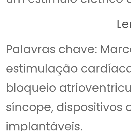
Le
Palavras chave: Marc
estimulação cardíaca a
bloqueio atrioventricu
síncope, dispositivos 
implantáveis.