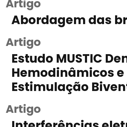
Artigo
Abordagem das br
Artigo
Estudo MUSTIC Dem
Hemodinâmicos e 
Estimulação Bivent
Artigo
Interferências el