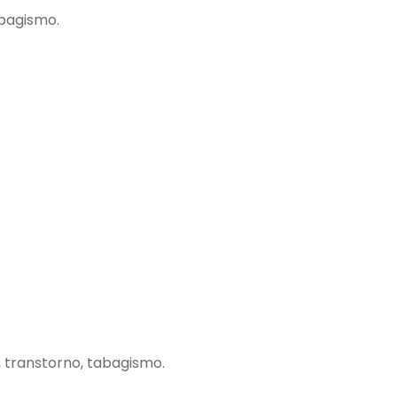
abagismo.
, transtorno, tabagismo.