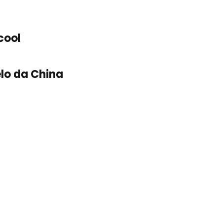
cool
lo da China