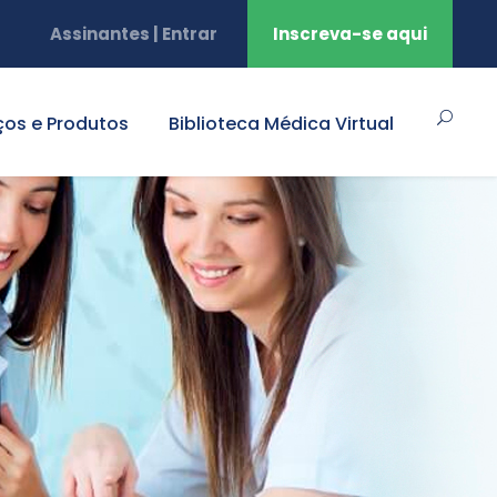
Assinantes | Entrar
Inscreva-se aqui
ços e Produtos
Biblioteca Médica Virtual