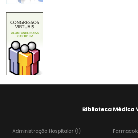
Biblioteca Médica 
Administração Hospitalar
(1)
Farmacol