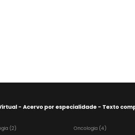
Virtual - Acervo por especialidade - Texto co
ogia
(2)
Oncologia
(4)