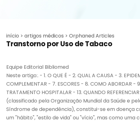
início >
artigos médicos >
Orphaned Articles
Transtorno por Uso de Tabaco
Equipe Editorial Bibliomed
Neste artigo:. - 1. O QUE É - 2. QUAL A CAUSA - 3. 
COMPLEMENTAR - 7. ESCORES - 8. COMO ABORDAR - 
TRATAMENTO HOSPITALAR - 13. QUANDO REFERENCIAR - 1
(classificado pela Organização Mundial da Saúde e pe
Síndrome de dependência), constitui-se em doença cr
um "hábito", "estilo de vida" ou "vício", mas como uma