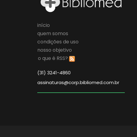
início
quem somos
condições de uso
nosso objetivo
o que é RSS?
(31) 3241-4860
assinaturas@corp.bibliomed.com.br