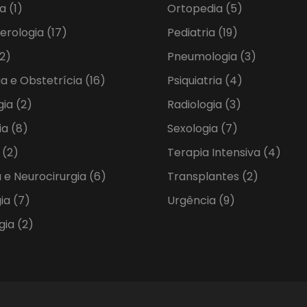
ia
(1)
Ortopedia
(5)
erologia
(17)
Pediatria
(19)
2)
Pneumologia
(3)
ia e Obstetrícia
(16)
Psiquiatria
(4)
gia
(2)
Radiologia
(3)
ia
(8)
Sexologia
(7)
a
(2)
Terapia Intensiva
(4)
 e Neurocirurgia
(6)
Transplantes
(2)
gia
(7)
Urgência
(9)
gia
(2)