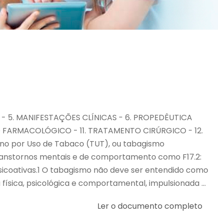
AR - 5. MANIFESTAÇÕES CLÍNICAS - 6. PROPEDÊUTICA
FARMACOLÓGICO - 11. TRATAMENTO CIRÚRGICO - 12.
no por Uso de Tabaco (TUT), ou tabagismo
 transtornos mentais e de comportamento como F17.2:
sicoativas.1 O tabagismo não deve ser entendido como
física, psicológica e comportamental, impulsionada ...
Ler o documento completo