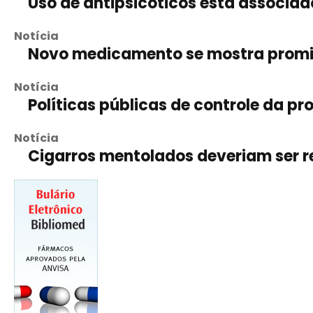
Uso de antipsicóticos está associa
Notícia
Novo medicamento se mostra promiss
Notícia
Políticas públicas de controle da 
Notícia
Cigarros mentolados deveriam ser 