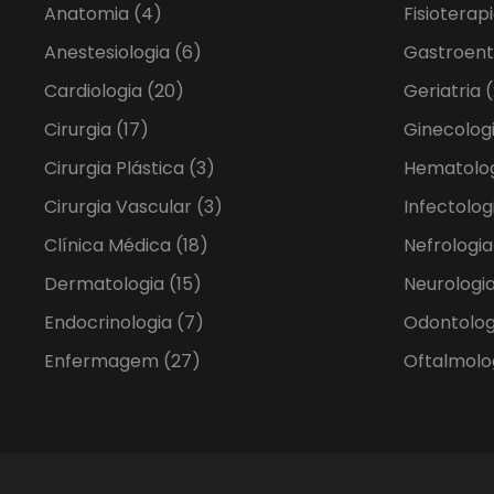
Anatomia
(4)
Fisioterap
Anestesiologia
(6)
Gastroent
Cardiologia
(20)
Geriatria
(
Cirurgia
(17)
Ginecolog
Cirurgia Plástica
(3)
Hematolo
Cirurgia Vascular
(3)
Infectolog
Clínica Médica
(18)
Nefrologi
Dermatologia
(15)
Neurologia
Endocrinologia
(7)
Odontolo
Enfermagem
(27)
Oftalmolo