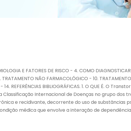
EPIDEMIOLOGIA E FATORES DE RISCO - 4. COMO DIAGNOSTIC
9. TRATAMENTO NÃO FARMACOLÓGICO - 10. TRATAMENTO 
4. REFERÊNCIAS BIBLIOGRÁFICAS. 1. O QUE É. O Transtor
la Classificação Internacional de Doenças no grupo dos
ônica e recidivante, decorrente do uso de substâncias p
 condição médica que envolve a interação de dependência 