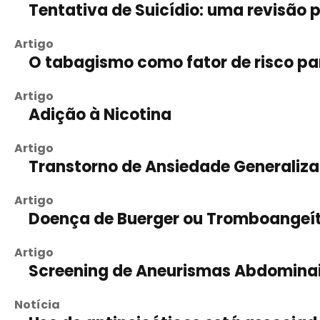
Tentativa de Suicídio: uma revisão p
Artigo
O tabagismo como fator de risco p
Artigo
Adição à Nicotina
Artigo
Transtorno de Ansiedade Generaliz
Artigo
Doença de Buerger ou Tromboangeít
Artigo
Screening de Aneurismas Abdomina
Notícia