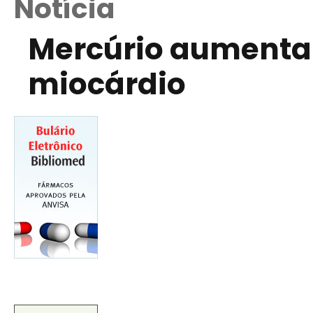
Notícia
Mercúrio aumenta o
miocárdio