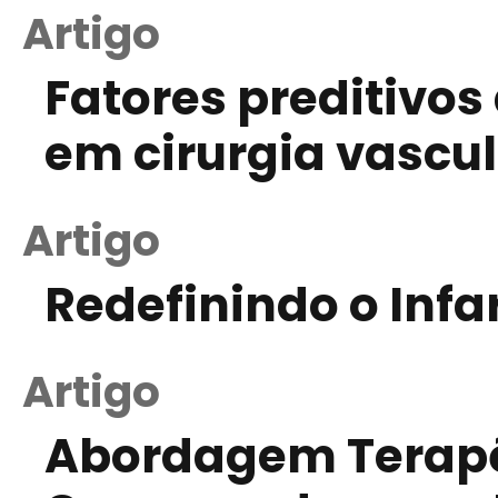
Artigo
Fatores preditivos
em cirurgia vascu
Artigo
Redefinindo o Infa
Artigo
Abordagem Terapê