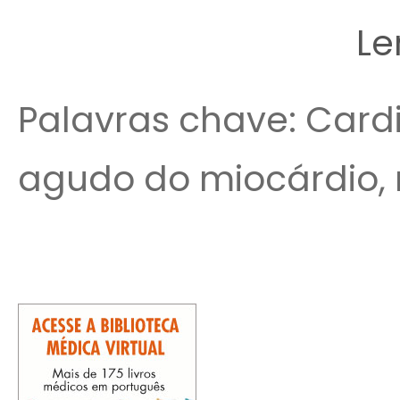
Le
Palavras chave: Cardio
agudo do miocárdio, 