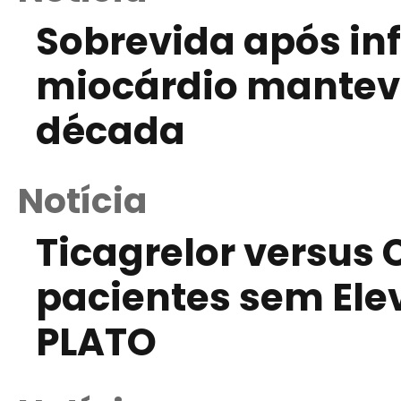
Sobrevida após in
miocárdio manteve
década
Notícia
Ticagrelor versus 
pacientes sem Ele
PLATO