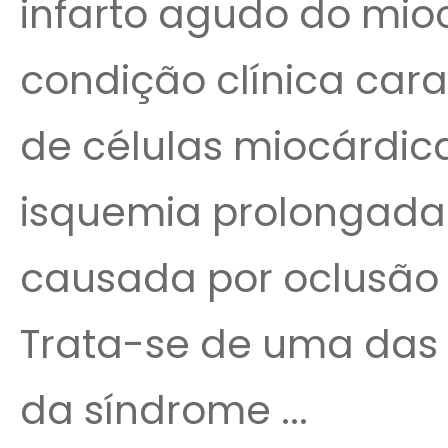
infarto agudo do mio
condição clínica car
de células miocárdic
isquemia prolongada
causada por oclusão 
Trata-se de uma das
da síndrome ...