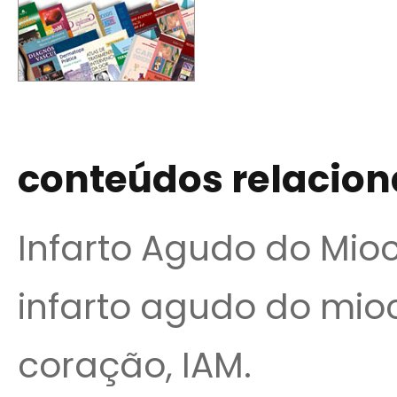
conteúdos relacio
Infarto Agudo do Miocá
infarto agudo do mioc
coração, IAM.