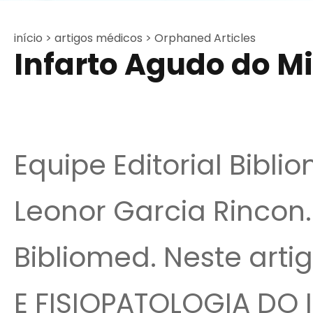
início >
artigos médicos >
Orphaned Articles
Infarto Agudo do M
Equipe Editorial Bibli
Leonor Garcia Rincon. 
Bibliomed. Neste artig
E FISIOPATOLOGIA DO