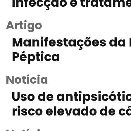
infecção e tratam
Artigo
Manifestações da 
Péptica
Notícia
Uso de antipsicóti
risco elevado de 