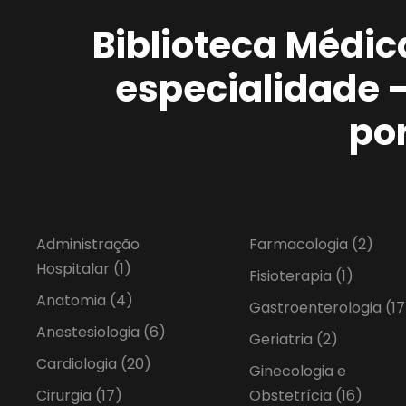
Biblioteca Médic
especialidade 
po
Administração
Farmacologia
(2)
Hospitalar
(1)
Fisioterapia
(1)
Anatomia
(4)
Gastroenterologia
(17
Anestesiologia
(6)
Geriatria
(2)
Cardiologia
(20)
Ginecologia e
Cirurgia
(17)
Obstetrícia
(16)