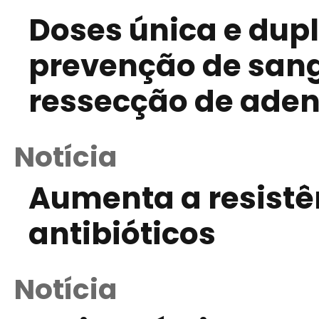
Doses única e dup
prevenção de san
ressecção de ade
Notícia
Aumenta a resistên
antibióticos
Notícia