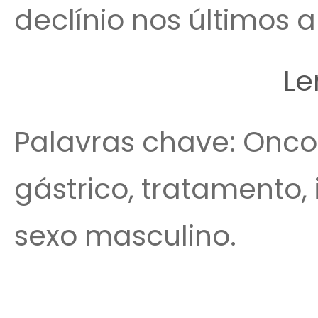
declínio nos últimos an
Le
Palavras chave: Onco
gástrico, tratamento, 
sexo masculino.