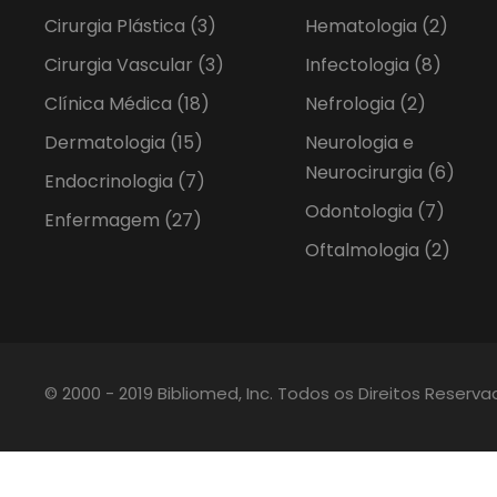
Cirurgia Plástica
(3)
Hematologia
(2)
Cirurgia Vascular
(3)
Infectologia
(8)
Clínica Médica
(18)
Nefrologia
(2)
Dermatologia
(15)
Neurologia e
Neurocirurgia
(6)
Endocrinologia
(7)
Odontologia
(7)
Enfermagem
(27)
Oftalmologia
(2)
© 2000 - 2019 Bibliomed, Inc. Todos os Direitos Reserv