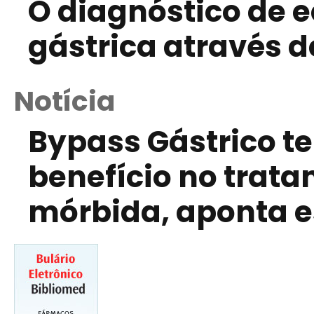
O diagnóstico de e
gástrica através d
Notícia
Bypass Gástrico t
benefício no trat
mórbida, aponta 