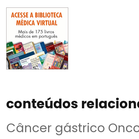
conteúdos relacio
Câncer gástrico Onco