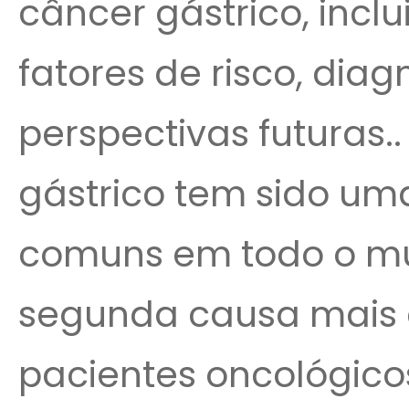
câncer gástrico, incl
fatores de risco, diag
perspectivas futuras.
gástrico tem sido um
comuns em todo o mu
segunda causa mais
pacientes oncológicos