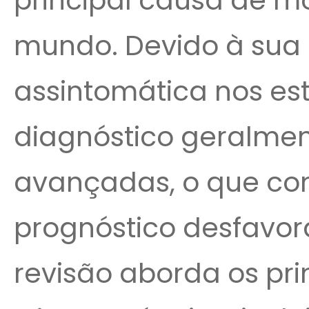
principal causa de m
mundo. Devido à sua
assintomática nos está
diagnóstico geralmen
avançadas, o que con
prognóstico desfavorá
revisão aborda os pri