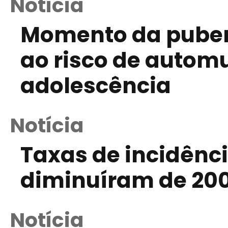
Notícia
Momento da puber
ao risco de autom
adolescência
Notícia
Taxas de incidênc
diminuíram de 200
Notícia