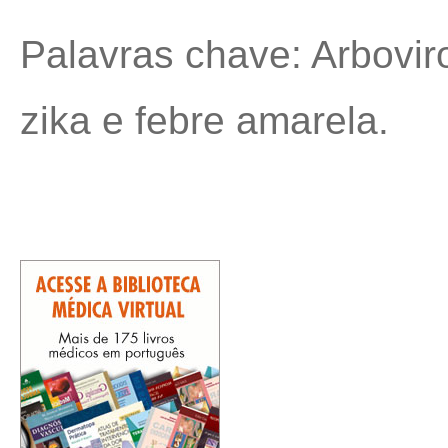
Palavras chave: Arbovir
zika e febre amarela.