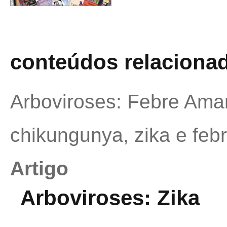
conteúdos relaciona
Arboviroses: Febre Amar
chikungunya, zika e feb
Artigo
Arboviroses: Zika