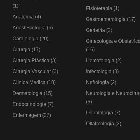
(1)
Fisioterapia
(1)
Anatomia
(4)
Gastroenterologia
(17)
Anestesiologia
(6)
Geriatria
(2)
Cardiologia
(20)
Ginecologia e Obstetríci
Cirurgia
(17)
(16)
Cirurgia Plástica
(3)
Hematologia
(2)
Cirurgia Vascular
(3)
Infectologia
(8)
Clínica Médica
(18)
Nefrologia
(2)
Dermatologia
(15)
Neurologia e Neurocirur
(6)
Endocrinologia
(7)
Odontologia
(7)
Enfermagem
(27)
Oftalmologia
(2)