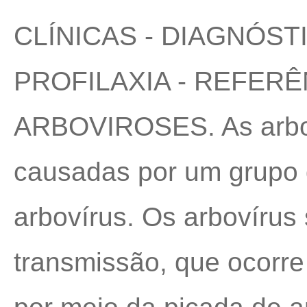
CLÍNICAS - DIAGNÓST
PROFILAXIA - REFERÊ
ARBOVIROSES. As arbo
causadas por um grupo 
arbovírus. Os arbovírus 
transmissão, que ocorr