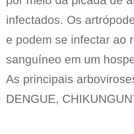
por meio da picada de 
infectados. Os artrópod
e podem se infectar ao 
sanguíneo em um hosped
As principais arbovirose
DENGUE, CHIKUNGUNYA