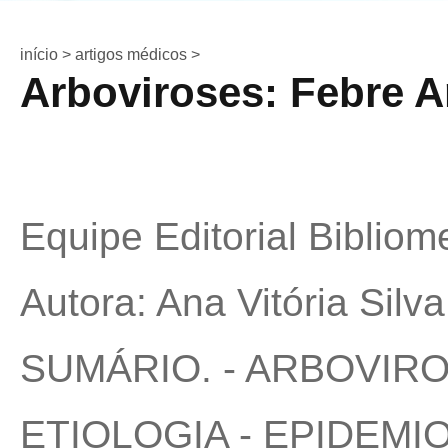
início >
artigos médicos >
Arboviroses: Febre 
Equipe Editorial Bibliom
Autora: Ana Vitória Silv
SUMÁRIO. - ARBOVIRO
ETIOLOGIA - EPIDEMI