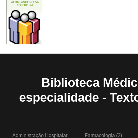
Biblioteca Médic
especialidade - Tex
Administração Hospitalar
Farmacologia
(2)