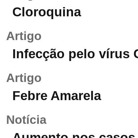
Cloroquina
Artigo
Infecção pelo víru
Artigo
Febre Amarela
Notícia
Aumento nos casos d