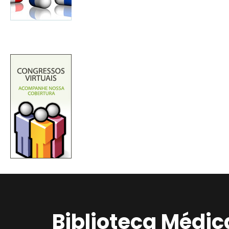
Biblioteca Médic