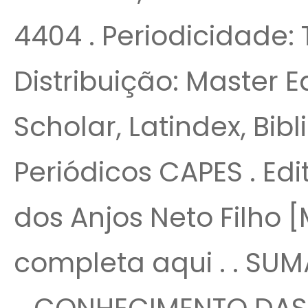
4404 . Periodicidade: 
Distribuição: Master E
Scholar, Latindex, Bib
Periódicos CAPES . Edi
dos Anjos Neto Filho [
completa aqui . . SUMÁ