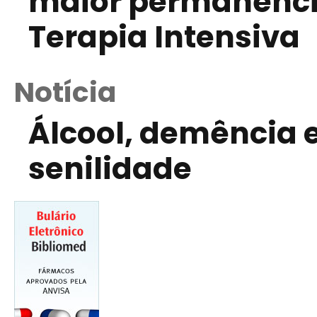
maior permanênci
Terapia Intensiva
Notícia
Álcool, demência e
senilidade