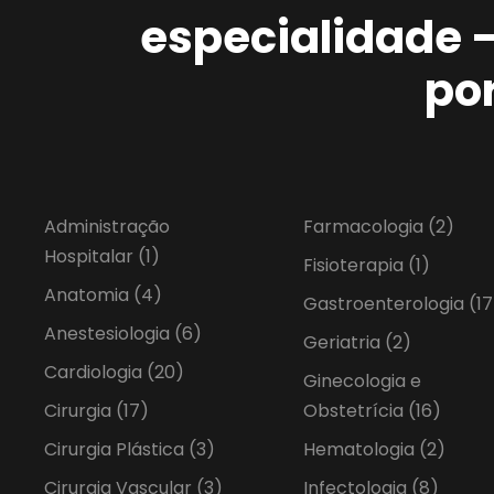
especialidade 
po
Administração
Farmacologia
(2)
Hospitalar
(1)
Fisioterapia
(1)
Anatomia
(4)
Gastroenterologia
(17
Anestesiologia
(6)
Geriatria
(2)
Cardiologia
(20)
Ginecologia e
Cirurgia
(17)
Obstetrícia
(16)
Cirurgia Plástica
(3)
Hematologia
(2)
Cirurgia Vascular
(3)
Infectologia
(8)