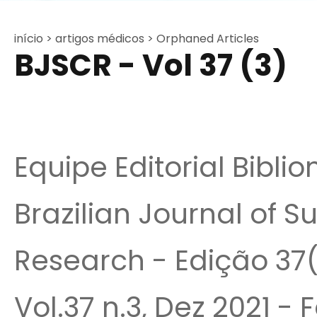
início >
artigos médicos >
Orphaned Articles
BJSCR - Vol 37 (3)
Equipe Editorial Bibli
Brazilian Journal of S
Research - Edição 37(
Vol.37 n.3, Dez 2021 - 