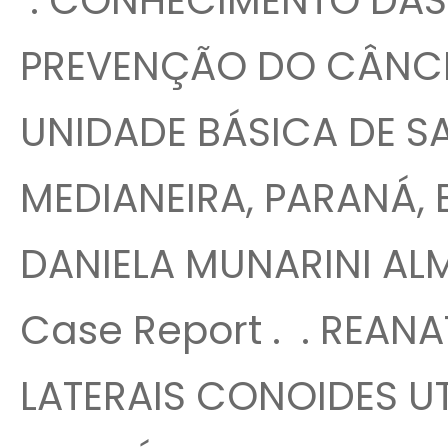
. CONHECIMENTO DAS
PREVENÇÃO DO CÂNC
UNIDADE BÁSICA DE S
MEDIANEIRA, PARANÁ, 
DANIELA MUNARINI ALM
Case Report . . REAN
LATERAIS CONOIDES U