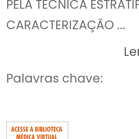
PELA TÉCNICA ESTRATI
CARACTERIZAÇÃO ...
Le
Palavras chave: