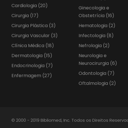
Cardiologia
(20)
Ginecologia e
Cirurgia
(17)
Obstetrícia
(16)
Cirurgia Plástica
(3)
Hematologia
(2)
Cirurgia Vascular
(3)
Infectologia
(8)
Clínica Médica
(18)
Nefrologia
(2)
Dermatologia
(15)
Neurologia e
Neurocirurgia
(6)
Endocrinologia
(7)
Odontologia
(7)
Enfermagem
(27)
Oftalmologia
(2)
© 2000 - 2019 Bibliomed, Inc. Todos os Direitos Reserv