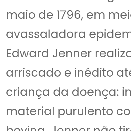
maio de 1796, em me
avassaladora epidemia
Edward Jenner reali
arriscado e inédito a
criança da doença: 
material purulento co
bovina. Jenner não ti