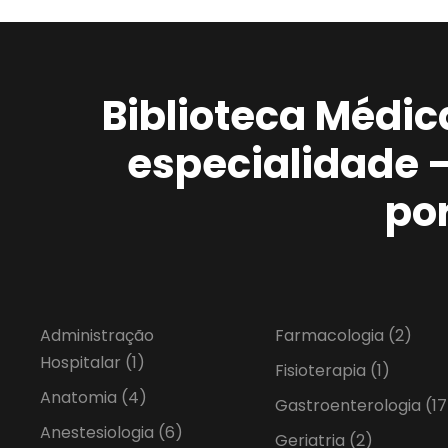
Biblioteca Médic
especialidade 
po
Administração
Farmacologia
(2)
Hospitalar
(1)
Fisioterapia
(1)
Anatomia
(4)
Gastroenterologia
(17
Anestesiologia
(6)
Geriatria
(2)