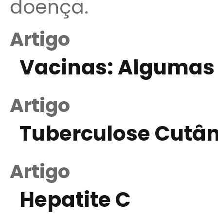
doença.
Artigo
Vacinas: Algumas
Artigo
Tuberculose Cutâ
Artigo
Hepatite C