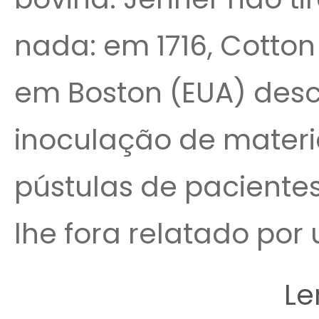
nada: em 1716, Cotto
em Boston (EUA) desc
inoculação de materia
pústulas de paciente
lhe fora relatado por 
Le