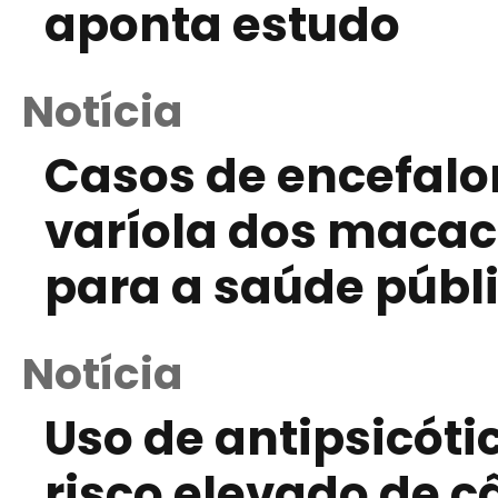
aponta estudo
Notícia
Casos de encefalo
varíola dos macac
para a saúde públ
Notícia
Uso de antipsicóti
risco elevado de 