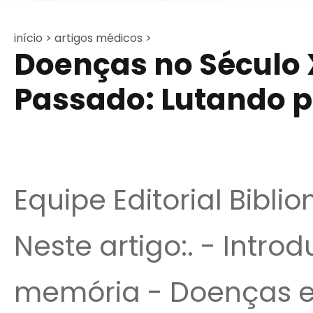
início >
artigos médicos >
Doenças no Século X
Passado: Lutando p
Equipe Editorial Bibli
Neste artigo:. - Intr
memória - Doenças 