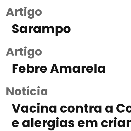
Artigo
Sarampo
Artigo
Febre Amarela
Notícia
Vacina contra a Co
e alergias em cri