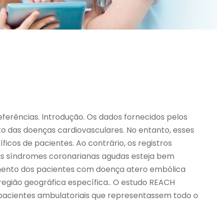
Referências. Introdução. Os dados fornecidos pelos
o das doenças cardiovasculares. No entanto, esses
cos de pacientes. Ao contrário, os registros
as síndromes coronarianas agudas esteja bem
amento dos pacientes com doença atero embólica
região geográfica específica.. O estudo REACH
r pacientes ambulatoriais que representassem todo o