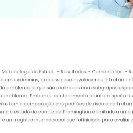
. - Metodologia do Estudo. - Resultados. - Comentários. - 
 em evidências, processo que revolucionou o tratament
o problema, já que são realizados com subgrupos específi
o problema.. Embora o conhecimento atual a respeito d
 permitam a comparação dos padrões de risco e do trat
mesmo o estudo de coorte de Framinghan é limitado a uma 
é um registro internacional que foi iniciado para avalia