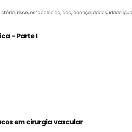
istória, risco, estabelecida, dac, doença, dados, idade igu
ca - Parte I
acos em cirurgia vascular