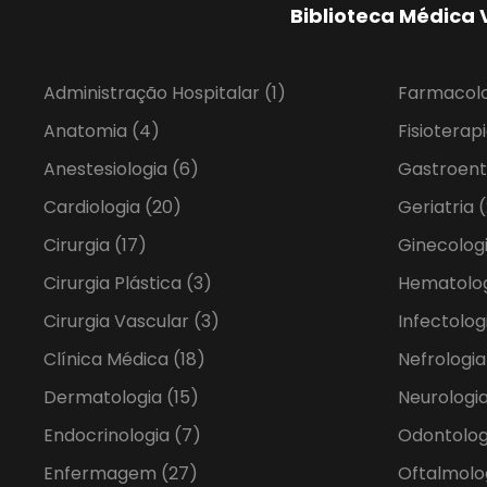
Biblioteca Médica 
Administração Hospitalar
(1)
Farmacol
Anatomia
(4)
Fisioterap
Anestesiologia
(6)
Gastroent
Cardiologia
(20)
Geriatria
(
Cirurgia
(17)
Ginecolog
Cirurgia Plástica
(3)
Hematolo
Cirurgia Vascular
(3)
Infectolog
Clínica Médica
(18)
Nefrologi
Dermatologia
(15)
Neurologia
Endocrinologia
(7)
Odontolo
Enfermagem
(27)
Oftalmolo