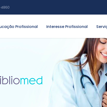
-4860
ucação Profissional
Interesse Profissional
Servi