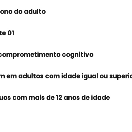
ono do adulto
te 01
o comprometimento cognitivo
m em adultos com idade igual ou superi
duos com mais de 12 anos de idade