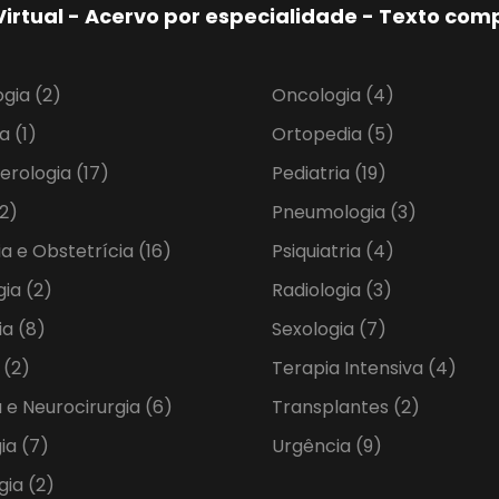
Virtual - Acervo por especialidade - Texto co
ogia
(2)
Oncologia
(4)
ia
(1)
Ortopedia
(5)
erologia
(17)
Pediatria
(19)
2)
Pneumologia
(3)
ia e Obstetrícia
(16)
Psiquiatria
(4)
gia
(2)
Radiologia
(3)
ia
(8)
Sexologia
(7)
a
(2)
Terapia Intensiva
(4)
 e Neurocirurgia
(6)
Transplantes
(2)
gia
(7)
Urgência
(9)
gia
(2)