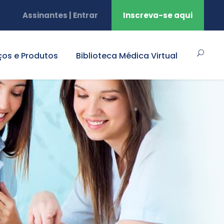
Assinantes | Entrar
Inscreva-se aqui
ços e Produtos
Biblioteca Médica Virtual