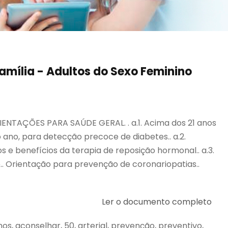
Família - Adultos do Sexo Feminino
ORIENTAÇÕES PARA SAÚDE GERAL. . a.1. Acima dos 21 anos
o ano, para detecção precoce de diabetes.. a.2.
 e benefícios da terapia de reposição hormonal.. a.3.
te.. Orientação para prevenção de coronariopatias..
Ler o documento completo
 anos, aconselhar, 50, arterial, prevenção, preventivo,