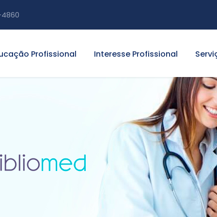
-4860
ucação Profissional
Interesse Profissional
Servi