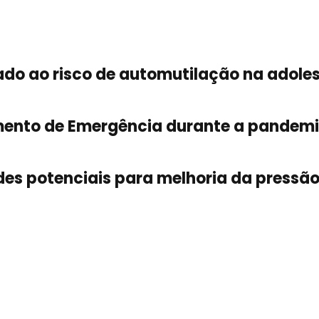
do ao risco de automutilação na adole
mento de Emergência durante a pandem
es potenciais para melhoria da pressão 