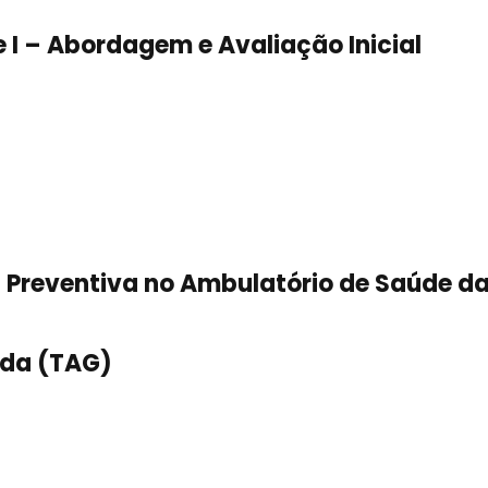
e I – Abordagem e Avaliação Inicial
ca Preventiva no Ambulatório de Saúde d
ada (TAG)