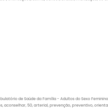
latório de Saúde da Família - Adultos do Sexo Feminino , , ,
s, aconselhar, 50, arterial, prevenção, preventivo, orient