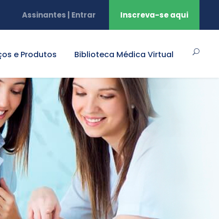
Assinantes | Entrar
Inscreva-se aqui
ços e Produtos
Biblioteca Médica Virtual