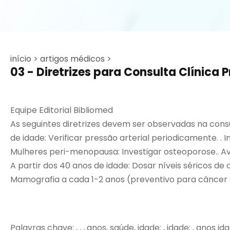
início >
artigos médicos >
03 - Diretrizes para Consulta Clínica
Equipe Editorial Bibliomed
As seguintes diretrizes devem ser observadas na consu
de idade: Verificar pressão arterial periodicamente. .
Mulheres peri-menopausa: Investigar osteoporose.. Ava
A partir dos 40 anos de idade: Dosar níveis séricos de 
Mamografia a cada 1-2 anos (preventivo para câncer d
Palavras chave: , , , anos, saúde, idade: , idade: , anos 