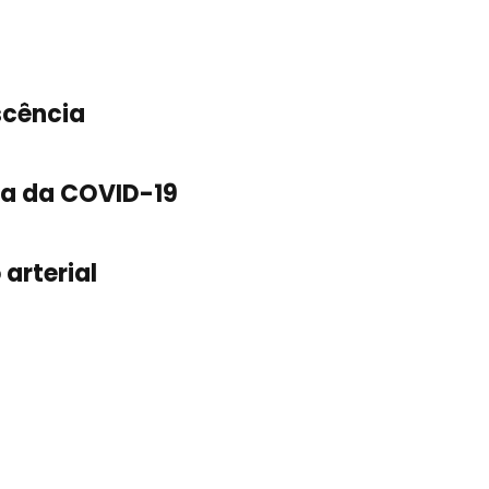
scência
ia da COVID-19
arterial