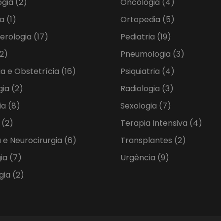
ogia
(2)
Oncologia
(4)
ia
(1)
Ortopedia
(5)
erologia
(17)
Pediatria
(19)
2)
Pneumologia
(3)
ia e Obstetrícia
(16)
Psiquiatria
(4)
gia
(2)
Radiologia
(3)
ia
(8)
Sexologia
(7)
a
(2)
Terapia Intensiva
(4)
 e Neurocirurgia
(6)
Transplantes
(2)
gia
(7)
Urgência
(9)
gia
(2)