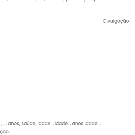
Divulgação
 anos, saúde, idade: , idade: , anos idade: ,
ação,