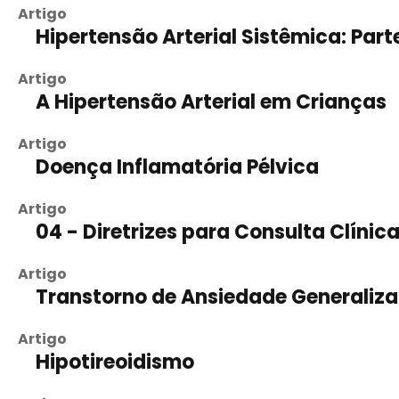
Artigo
Hipertensão Arterial Sistêmica: Part
Artigo
A Hipertensão Arterial em Crianças
Artigo
Doença Inflamatória Pélvica
Artigo
04 - Diretrizes para Consulta Clíni
Artigo
Transtorno de Ansiedade Generaliz
Artigo
Hipotireoidismo