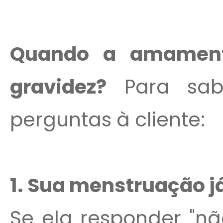
Quando a amament
gravidez?
Para sabe
perguntas à cliente:
1. Sua menstruação j
Se ela responder "nã