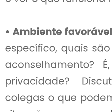
• Ambiente favoráve
específico, quais sã
aconselhamento? É,
privacidade? Disc
colegas o que podem