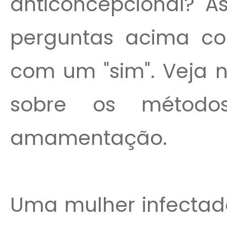
anticoncepcional? A
perguntas acima co
com um "sim". Veja 
sobre os método
amamentação.
Uma mulher infectada