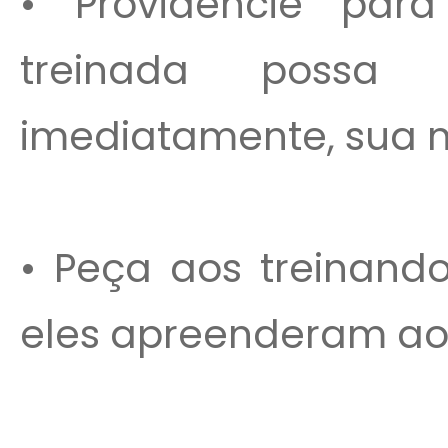
• Providencie pa
treinada possa 
imediatamente, sua n
• Peça aos treinand
eles apreenderam ao 