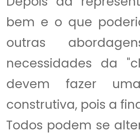
Depois da represent
bem e o que poderia
outras abordage
necessidades da "cli
devem fazer uma
construtiva, pois a fi
Todos podem se alte