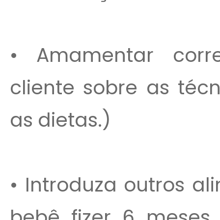
• Amamentar corre
cliente sobre as té
as dietas.)
• Introduza outros a
bebê fizer 6 meses.