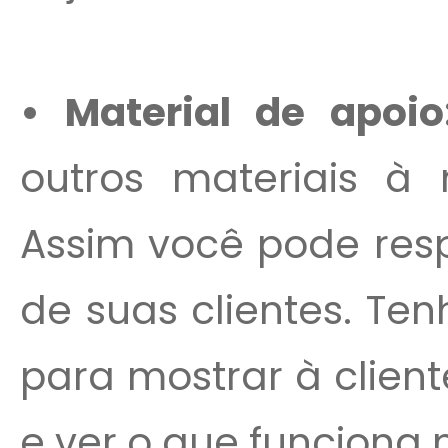
• Material de apoi
outros materiais à
Assim você pode res
de suas clientes. Te
para mostrar à clien
e ver o que funciona 