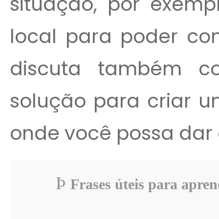
situação, por exempl
local para poder con
discuta também c
solução para criar 
onde você possa dar o
Þ
Frases úteis para apre