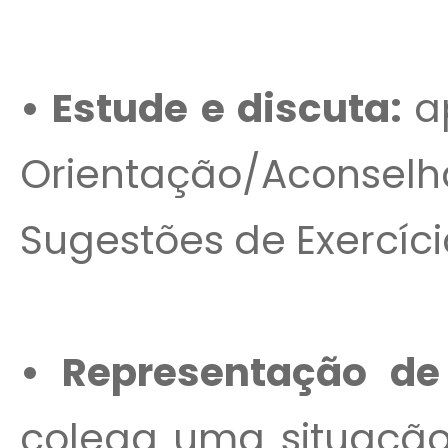
• Estude e discuta:
a
Orientação/Aconsel
Sugestões de Exercíci
• Representação de
colega uma situaçã