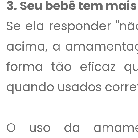
3. Seu bebê tem mais
Se ela responder "nã
acima, a amamentaçã
forma tão eficaz qu
quando usados corre
O uso da amame