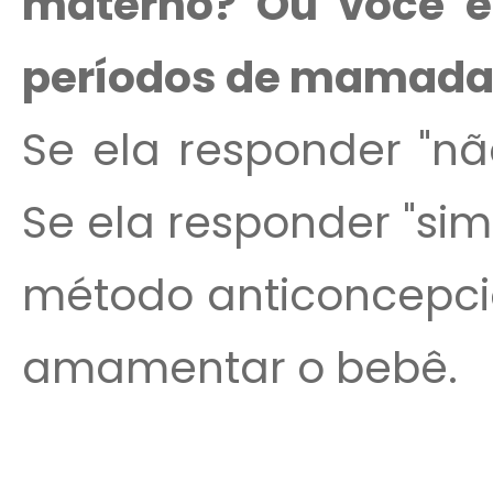
materno? Ou você e
períodos de mamada, 
Se ela responder "nã
Se ela responder "sim"
método anticoncepcio
amamentar o bebê.