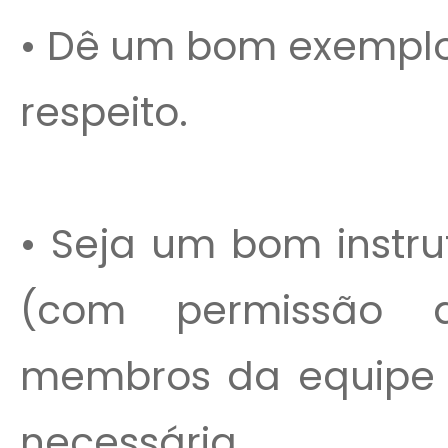
• Dê um bom exemplo 
respeito.
• Seja um bom instru
(com permissão 
membros da equipe e
necessária.