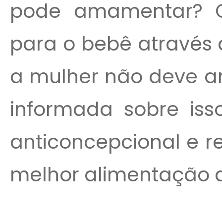
pode amamentar? O
para o bebê através 
a mulher não deve am
informada sobre iss
anticoncepcional e r
melhor alimentação a