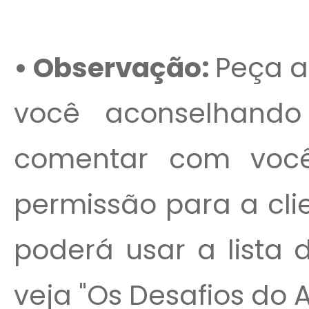
• Observação:
Peça a
você aconselhando
comentar com você
permissão para a cli
poderá usar a lista 
veja "Os Desafios do