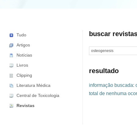
buscar revista
Tudo
Artigos
Notícias
Livros
resultado
Clipping
informação buscada: 
Literatura Médica
total de nenhuma ocor
Central de Toxicologia
Revistas