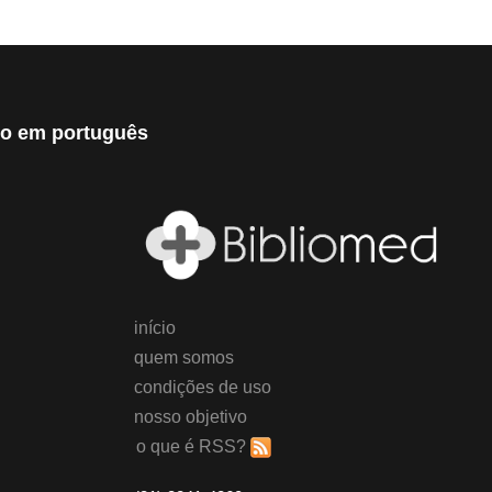
eto em português
início
quem somos
condições de uso
nosso objetivo
o que é RSS?