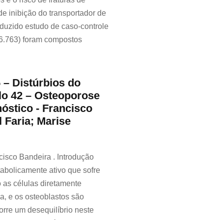
de inibição do transportador de
nduzido estudo de caso-controle
.763) foram compostos
 – Distúrbios do
lo 42 – Osteoporose
óstico - Francisco
 Faria; Marise
isco Bandeira . Introdução
abolicamente ativo que sofre
 as células diretamente
a, e os osteoblastos são
rre um desequilíbrio neste