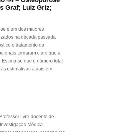
 Graf; Luiz Griz;
rose é um dos maiores
alizados na década passada
tico e tratamento da
cionais tornaram claro que a
 Estima-se que o número total
 às estimativas atuais em
rofessor livre-docente de
Investigação Médica