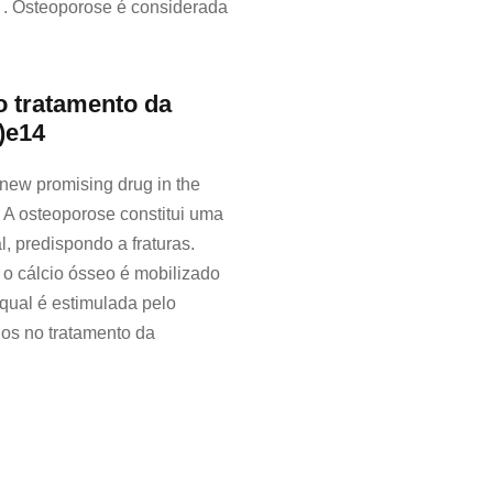
 . Osteoporose é considerada
 tratamento da
)e14
new promising drug in the
. A osteoporose constitui uma
, predispondo a fraturas.
 o cálcio ósseo é mobilizado
 qual é estimulada pelo
dos no tratamento da