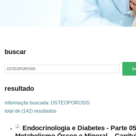
buscar
resultado
informação buscada: OSTEOPOROSIS
total de (142) resultados
Endocrinologia e Diabetes - Parte 05
Metabolismo Ósseo e Mineral – Capítu