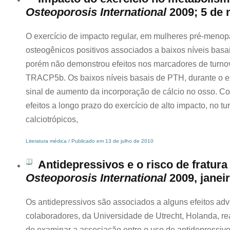
Osteoporosis International
2009; 5 de 
O exercício de impacto regular, em mulheres pré-menop
osteogênicos positivos associados a baixos níveis basa
porém não demonstrou efeitos nos marcadores de turno
TRACP5b. Os baixos níveis basais de PTH, durante o e
sinal de aumento da incorporação de cálcio no osso. Co
efeitos a longo prazo do exercício de alto impacto, no 
calciotrópicos,
Literatura médica / Publicado em 13 de julho de 2010
Antidepressivos e o risco de fratura
Osteoporosis International
2009, janeir
Os antidepressivos são associados a alguns efeitos ad
colaboradores, da Universidade de Utrecht, Holanda, re
de examinar a associação entre o uso de antidepressivos