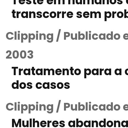
Teste em humanos d
transcorre sem pr
Clipping / Publicado
2003
Tratamento para a c
dos casos
Clipping / Publicado
Mulheres abandona