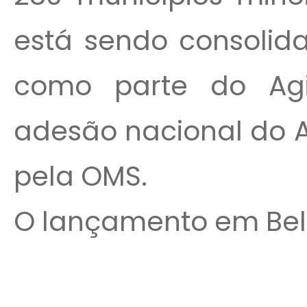
está sendo consolid
como parte do Agi
adesão nacional do A
pela OMS.
O lançamento em Belo