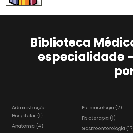
Biblioteca Médic
especialidade 
po
Administração
Farmacologia
(2)
Hospitalar
(1)
Fisioterapia
(1)
Anatomia
(4)
Gastroenterologia
(17