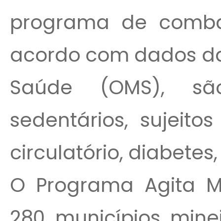
programa de comba
acordo com dados da
Saúde (OMS), sã
sedentários, sujeit
circulatório, diabete
O Programa Agita M
280 municípios mineir