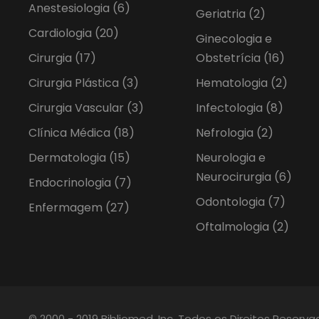
Anestesiologia
(6)
Geriatria
(2)
Cardiologia
(20)
Ginecologia e
Cirurgia
(17)
Obstetrícia
(16)
Cirurgia Plástica
(3)
Hematologia
(2)
Cirurgia Vascular
(3)
Infectologia
(8)
Clínica Médica
(18)
Nefrologia
(2)
Dermatologia
(15)
Neurologia e
Neurocirurgia
(6)
Endocrinologia
(7)
Odontologia
(7)
Enfermagem
(27)
Oftalmologia
(2)
© 2000 - 2019 Bibliomed, Inc. Todos os Direitos Reserv