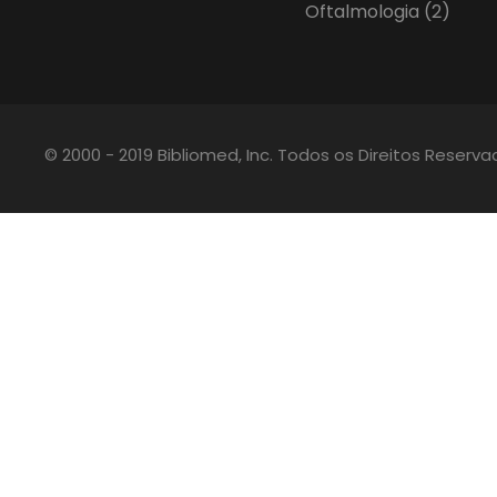
Oftalmologia
(2)
© 2000 - 2019 Bibliomed, Inc. Todos os Direitos Reserv