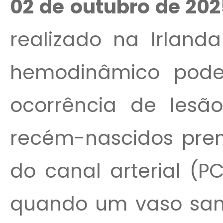
02 de outubro de 202
realizado na Irland
hemodinâmico pode 
ocorrência de lesã
recém-nascidos prem
do canal arterial (P
quando um vaso sang