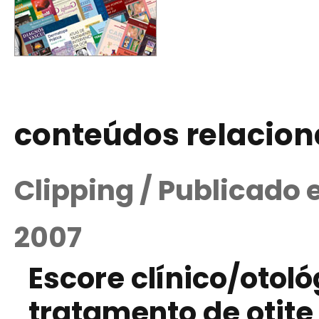
conteúdos relacio
Clipping / Publicado
2007
Escore clínico/otol
tratamento de otit