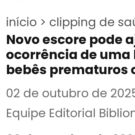
início >
clipping de sa
Novo escore pode a
ocorrência de uma 
bebês prematuros
02 de outubro de 202
Equipe Editorial Bibli