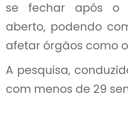
se fechar após o 
aberto, podendo com
afetar órgãos como os
A pesquisa, conduzi
com menos de 29 sem