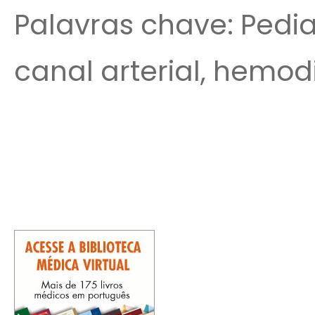
Palavras chave: Pediat
canal arterial, hemo