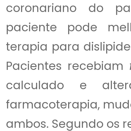
coronariano do p
paciente pode mel
terapia para dislipi
Pacientes recebiam
calculado e alte
farmacoterapia, muda
ambos. Segundo os res