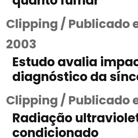
quanto fumar
Clipping / Publicado
2003
Estudo avalia impac
diagnóstico da sín
Clipping / Publicado
Radiação ultraviolet
condicionado