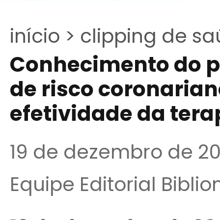
início >
clipping de sa
Conhecimento do pa
de risco coronaria
efetividade da tera
19 de dezembro de 2
Equipe Editorial Bibli