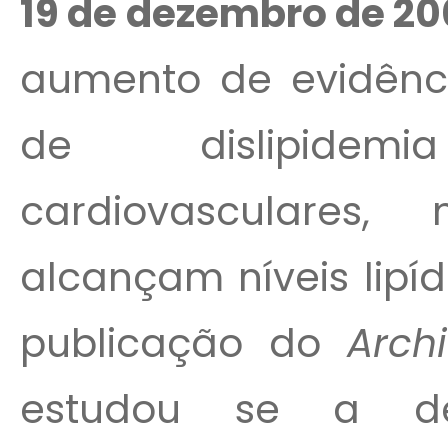
19 de dezembro de 20
aumento de evidênc
de dislipidem
cardiovasculares,
alcançam níveis lip
publicação do
Arch
estudou se a de