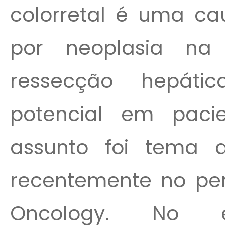
colorretal é uma ca
por neoplasia na
ressecção hepát
potencial em pacie
assunto foi tema 
recentemente no peri
Oncology. No es