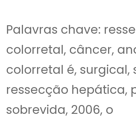
Palavras chave: resse
colorretal, câncer, an
colorretal é, surgical,
ressecção hepática, p
sobrevida, 2006, o