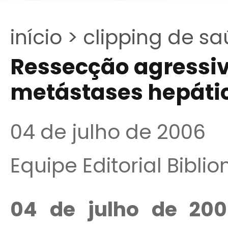
início >
clipping de sa
Ressecção agressiv
metástases hepátic
04 de julho de 2006
Equipe Editorial Bibli
04 de julho de 20