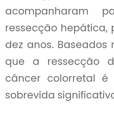
acompanharam pa
ressecção hepática, 
dez anos. Baseados n
que a ressecção d
câncer colorretal 
sobrevida significativ