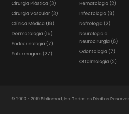
Cirurgia Plástica
(3)
Hematologia
(2)
Cirurgia Vascular
(3)
Infectologia
(8)
Clínica Médica
(18)
Nefrologia
(2)
Dermatologia
(15)
Neurologia e
Neurocirurgia
(6)
Endocrinologia
(7)
Odontologia
(7)
Enfermagem
(27)
Oftalmologia
(2)
© 2000 - 2019 Bibliomed, Inc. Todos os Direitos Reserv