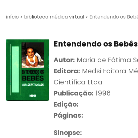
início >
biblioteca médica virtual >
Entendendo os Bebês 
Entendendo os Bebês -
Autor:
Maria de Fátima S
Editora:
Medsi Editora Mé
Científica Ltda
Publicação:
1996
Edição:
Páginas:
Sinopse: