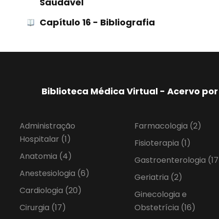
Saudável
Capítulo 16 - Bibliografia
Biblioteca Médica Virtual - Acervo p
Administração
Farmacologia
(2)
Hospitalar
(1)
Fisioterapia
(1)
Anatomia
(4)
Gastroenterologia
(17
Anestesiologia
(6)
Geriatria
(2)
Cardiologia
(20)
Ginecologia e
Cirurgia
(17)
Obstetrícia
(16)